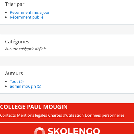
Trier par
Récemment mis à jour
Récemment publié
Catégories
Aucune catégorie définie
Auteurs
Tous (5)
admin mougin (5)
COLLEGE PAUL MOUGIN
Contacts
Mentions légales
Chartes d'utilisation
Données personnelles