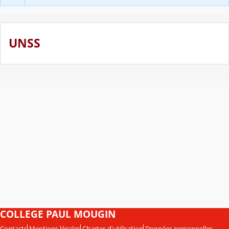
UNSS
COLLEGE PAUL MOUGIN
Contacts
Mentions légales
Chartes d'utilisation
Données personnelles